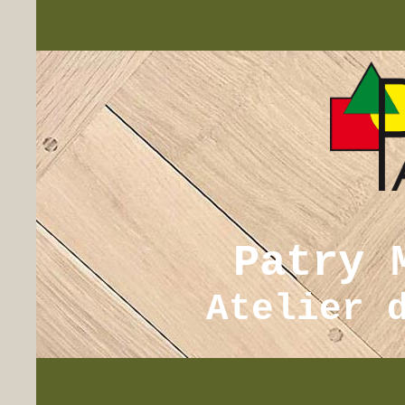
Patry 
Atelier 