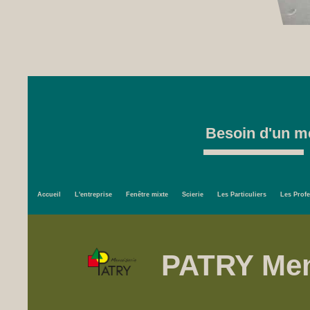
Besoin d'un me
Accueil
L'entreprise
Fenêtre mixte
Scierie
Les Particuliers
Les Prof
PATRY Men