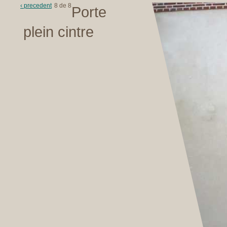
‹ precedent
8 de 8
Porte
plein cintre