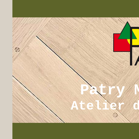
Patry 
Atelier 