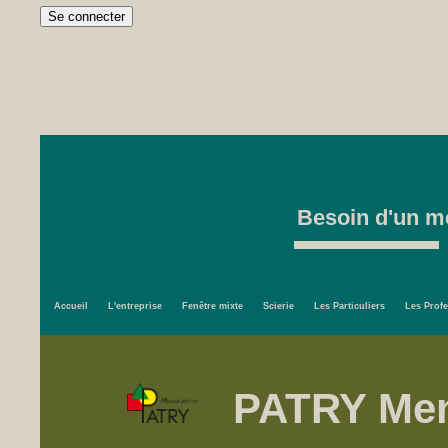
Besoin d'un me
Accueil
L'entreprise
Fenêtre mixte
Scierie
Les Particuliers
Les Prof
PATRY Men